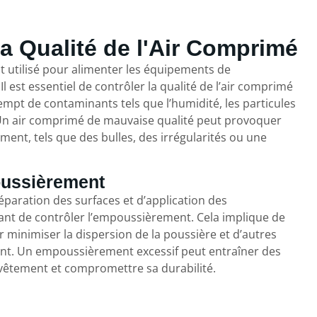
la Qualité de l'Air Comprimé
t utilisé pour alimenter les équipements de
Il est essentiel de contrôler la qualité de l’air comprimé
xempt de contaminants tels que l’humidité, les particules
 Un air comprimé de mauvaise qualité peut provoquer
ment, tels que des bulles, des irrégularités ou une
oussièrement
éparation des surfaces et d’application des
tant de contrôler l’empoussièrement. Cela implique de
minimiser la dispersion de la poussière et d’autres
iant. Un empoussièrement excessif peut entraîner des
revêtement et compromettre sa durabilité.