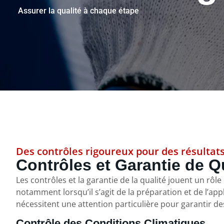
Assurer la qualité à chaque étape
Des contrôles rigoureux pour des résultat
Contrôles et Garantie de Q
Les contrôles et la garantie de la qualité jouent un rô
notamment lorsqu’il s’agit de la préparation et de l’ap
nécessitent une attention particulière pour garantir de
Contrôle des Conditions Climatiques