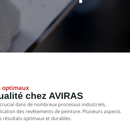
s optimaux
ualité chez AVIRAS
le crucial dans de nombreux processus industriels,
plication des revêtements de peinture. Plusieurs aspects
s résultats optimaux et durables.