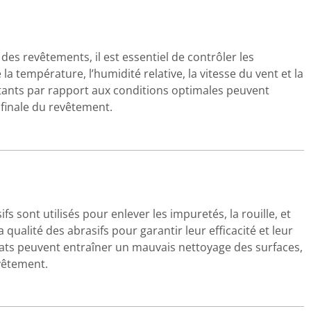
 des revêtements, il est essentiel de contrôler les
la température, l’humidité relative, la vitesse du vent et la
tants par rapport aux conditions optimales peuvent
 finale du revêtement.
fs sont utilisés pour enlever les impuretés, la rouille, et
a qualité des abrasifs pour garantir leur efficacité et leur
ats peuvent entraîner un mauvais nettoyage des surfaces,
vêtement.