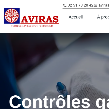
02 51 73 20 42
avira
Accueil
À pro
Contrôles ga