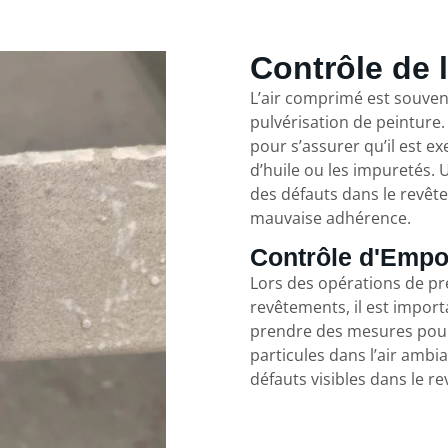
Contrôle de 
L’air comprimé est souven
pulvérisation de peinture. 
pour s’assurer qu’il est e
d’huile ou les impuretés.
des défauts dans le revête
mauvaise adhérence.
Contrôle d'Emp
Lors des opérations de pr
revêtements, il est impor
prendre des mesures pour 
particules dans l’air amb
défauts visibles dans le 