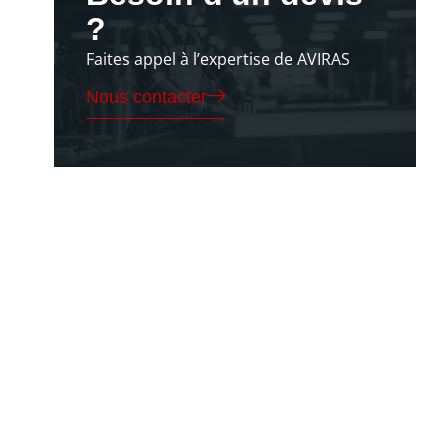
?
Faites appel à l’expertise de AVIRAS
Nous contacter