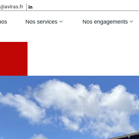
s@aviras.fr
pos
Nos services
Nos engagements