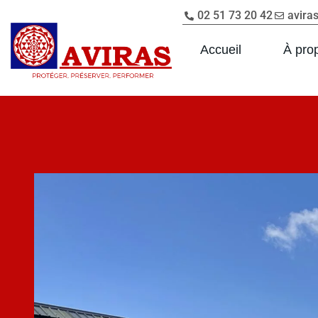
02 51 73 20 42
avira
Accueil
À pro