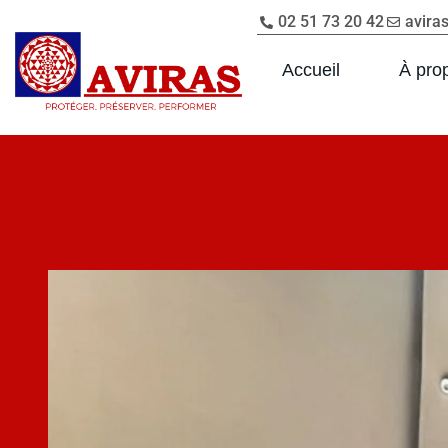
02 51 73 20 42
avira
Accueil
À pro