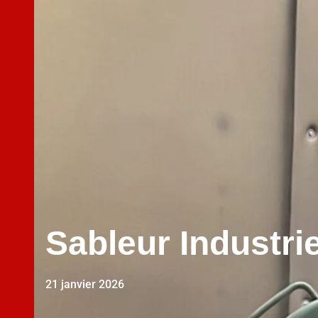
Sableur Industrie
21 janvier 2026