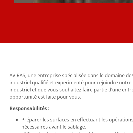
AVIRAS, une entreprise spécialisée dans le domaine des
industriel qualifié et expérimenté pour rejoindre notr
industriel et que vous souhaitez faire partie d’une entrep
opportunité est faite pour vous.
Responsabilités :
Préparer les surfaces en effectuant les opératio
nécessaires avant le sablage.