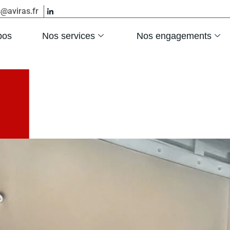
s@aviras.fr
pos
Nos services
Nos engagements