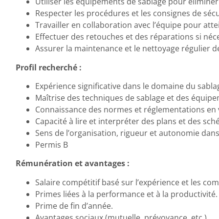
Utiliser les équipements de sablage pour éliminer 
Respecter les procédures et les consignes de sécu
Travailler en collaboration avec l’équipe pour atte
Effectuer des retouches et des réparations si néc
Assurer la maintenance et le nettoyage régulier d
Profil recherché :
Expérience significative dans le domaine du sablag
Maîtrise des techniques de sablage et des équipe
Connaissance des normes et réglementations en 
Capacité à lire et interpréter des plans et des sc
Sens de l’organisation, rigueur et autonomie dans l
Permis B
Rémunération et avantages :
Salaire compétitif basé sur l’expérience et les co
Primes liées à la performance et à la productivité.
Prime de fin d’année.
Avantages sociaux (mutuelle, prévoyance, etc.).