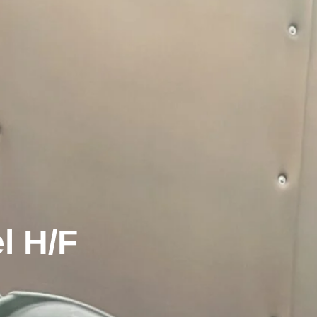
l H/F