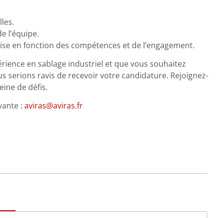
les.
e l’équipe.
eprise en fonction des compétences et de l’engagement.
rience en sablage industriel et que vous souhaitez
s serions ravis de recevoir votre candidature. Rejoignez-
ine de défis.
vante :
aviras@aviras.fr