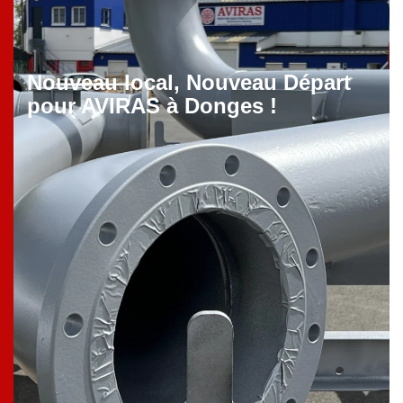
Nouveau local, Nouveau Départ
pour AVIRAS à Donges !