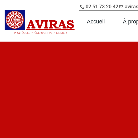
02 51 73 20 42
avira
Accueil
À pro