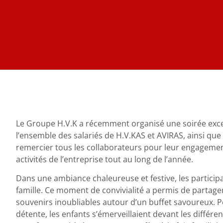
Le Groupe H.V.K a récemment organisé une soirée exce
l’ensemble des salariés de H.V.KAS et AVIRAS, ainsi que 
remercier tous les collaborateurs pour leur engagement
activités de l’entreprise tout au long de l’année.
Dans une ambiance chaleureuse et festive, les partici
famille. Ce moment de convivialité a permis de partager
souvenirs inoubliables autour d’un buffet savoureux. P
détente, les enfants s’émerveillaient devant les différe