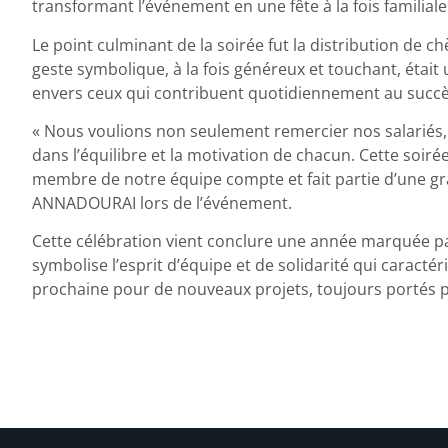
transformant l’événement en une fête à la fois familiale
Le point culminant de la soirée fut la distribution de 
geste symbolique, à la fois généreux et touchant, étai
envers ceux qui contribuent quotidiennement au succès
« Nous voulions non seulement remercier nos salariés, 
dans l’équilibre et la motivation de chacun. Cette soi
membre de notre équipe compte et fait partie d’une gra
ANNADOURAI lors de l’événement.
Cette célébration vient conclure une année marquée pa
symbolise l’esprit d’équipe et de solidarité qui caractér
prochaine pour de nouveaux projets, toujours portés p