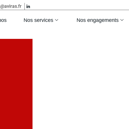
s@aviras.fr
pos
Nos services
Nos engagements