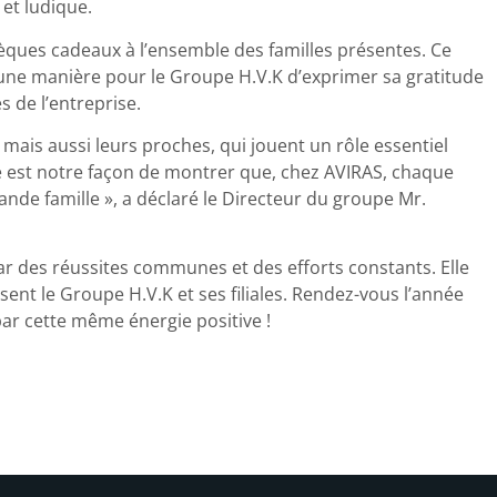
 et ludique.
chèques cadeaux à l’ensemble des familles présentes. Ce
t une manière pour le Groupe H.V.K d’exprimer sa gratitude
 de l’entreprise.
mais aussi leurs proches, qui jouent un rôle essentiel
rée est notre façon de montrer que, chez AVIRAS, chaque
nde famille », a déclaré le Directeur du groupe Mr.
r des réussites communes et des efforts constants. Elle
isent le Groupe H.V.K et ses filiales. Rendez-vous l’année
ar cette même énergie positive !